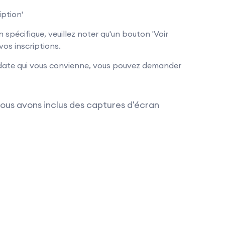
iption'
 spécifique, veuillez noter qu'un bouton 'Voir
vos inscriptions.
 date qui vous convienne, vous pouvez demander
ous avons inclus des captures d'écran