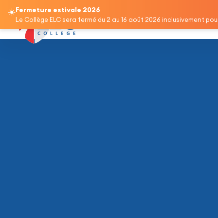
Fermeture estivale 2026
☀️
Accueil
Programmes
Cours de
Le Collège ELC sera fermé du 2 au 16 août 2026 inclusivement pour