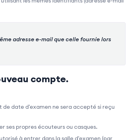
tilisant les mêmes identifiants (adresse e-mail
même adresse e-mail que celle fournie lors
nouveau compte.
de date d'examen ne sera accepté si reçu
er ses propres écouteurs ou casques.
utorisé à entrer dans la salle d'examen (par