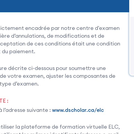
trictement encadrée par notre centre d'examen
ère d’annulations, de modifications et de
ceptation de ces conditions était une condition
t du paiement.
ure décrite ci-dessous pour soumettre une
 de votre examen, ajuster les composantes de
 type d’examen.
E :
l’adresse suivante :
www.dscholar.ca/elc
iliser la plateforme de formation virtuelle ELC,