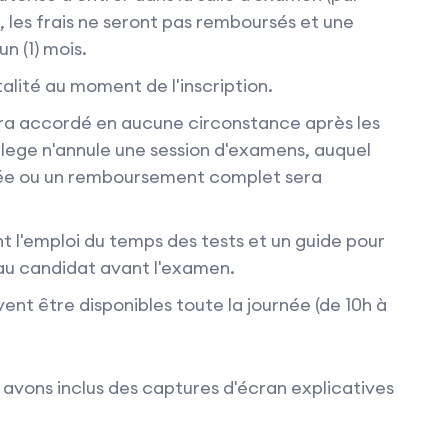
 les frais ne seront pas remboursés et une
n (1) mois.
alité au moment de l'inscription.
ra accordé en aucune circonstance après les
lege n'annule une session d'examens, auquel
sée ou un remboursement complet sera
t l'emploi du temps des tests et un guide pour
 au candidat avant l'examen.
vent être disponibles toute la journée (de 10h à
 avons inclus des captures d'écran explicatives