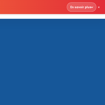
×
En savoir plus
Contactez nous
French