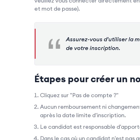
veuillez vous connecter directement en u
et mot de passe).
Assurez-vous d'utiliser la 
de votre inscription.
Étapes pour créer un 
Cliquez sur "Pas de compte ?"
Aucun remboursement ni changement 
après la date limite d'inscription.
Le candidat est responsable d'apport
Dans le cas où un candidat n'est pas a