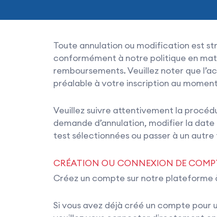
Toute annulation ou modification est s
conformément à notre politique en mati
remboursements. Veuillez noter que l’ac
préalable à votre inscription au momen
Veuillez suivre attentivement la procéd
demande d’annulation, modifier la date
test sélectionnées ou passer à un autre
CRÉATION OU CONNEXION DE COMPT
Créez un compte sur notre plateforme à 
Si vous avez déjà créé un compte pour ut