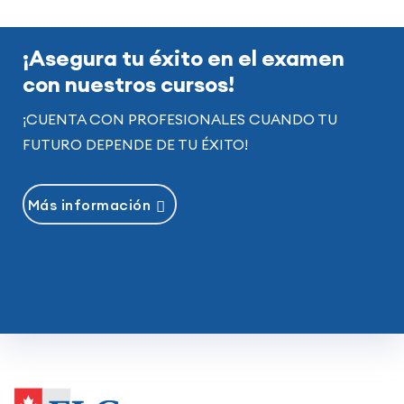
maximizar sus posibilidades de obtener los
resultados deseados.
¡Asegura tu éxito en el examen
con nuestros cursos!
¡CUENTA CON PROFESIONALES CUANDO TU
FUTURO DEPENDE DE TU ÉXITO!
Más información