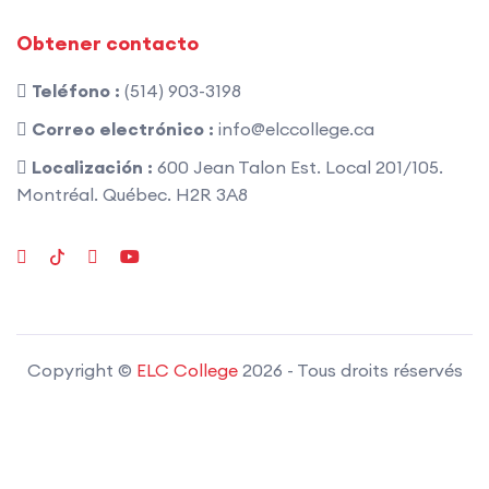
Obtener contacto
Teléfono :
(514) 903-3198
Correo electrónico :
info@elccollege.ca
Localización :
600 Jean Talon Est. Local 201/105.
Montréal. Québec. H2R 3A8
Copyright ©
ELC College
2026
- Tous droits réservés