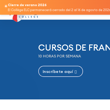
Cierre de verano 2026
☀️
Inicio
Programas
Cursos d
El Collège ELC permanecerá cerrado del 2 al 16 de agosto de 2026 
CURSOS DE FRA
10 HORAS POR SEMANA
Inscríbete aquí