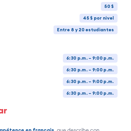
50 $
45 $ por nivel
Entre 8 y 20 estudiantes
6:30 p.m. – 9:00 p.m.
6:30 p.m. – 9:00 p.m.
6:30 p.m. – 9:00 p.m.
6:30 p.m. – 9:00 p.m.
ar
, que describe con
ompétence en français