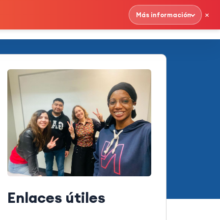
×
Más información
Contáctenos
Spanish
Enlaces útiles