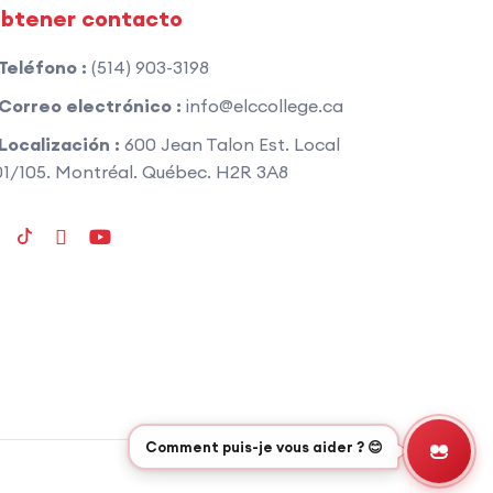
btener contacto
Teléfono :
(514) 903-3198
Correo electrónico :
info@elccollege.ca
Localización :
600 Jean Talon Est. Local
1/105. Montréal. Québec. H2R 3A8
Comment puis-je vous aider ? 😊