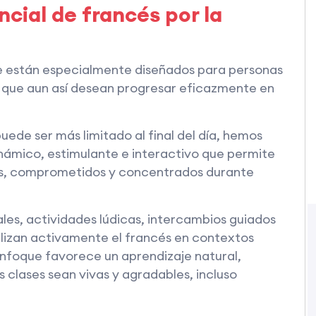
cial de francés por la
e están especialmente diseñados para personas
y que aun así desean progresar eficazmente en
uede ser más limitado al final del día, hemos
ámico, estimulante e interactivo que permite
os, comprometidos y concentrados durante
ales, actividades lúdicas, intercambios guiados
tilizan activamente el francés en contextos
enfoque favorece un aprendizaje natural,
s clases sean vivas y agradables, incluso