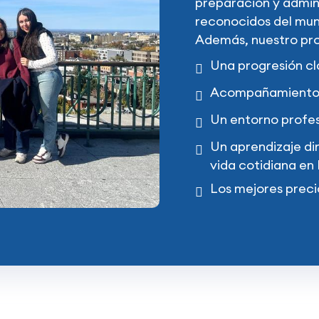
preparación y admin
reconocidos del mu
Además, nuestro pro
Una progresión cl
Acompañamiento 
Un entorno profes
Un aprendizaje dir
vida cotidiana en
Los mejores preci