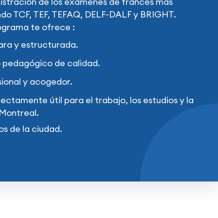
istración de los exámenes de francés más
ndo TCF, TEF, TEFAQ, DELF-DALF y BRIGHT.
grama te ofrece :
ara y estructurada.
pedagógico de calidad.
ional y acogedor.
ectamente útil para el trabajo, los estudios y la
 Montreal.
os de la ciudad.