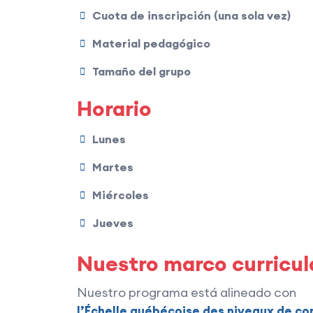
Cuota de inscripción (una sola vez)
Material pedagógico
Tamaño del grupo
Horario
Lunes
Martes
Miércoles
Jueves
Nuestro marco curricul
Nuestro programa está alineado con
l’Échelle québécoise des niveaux de c