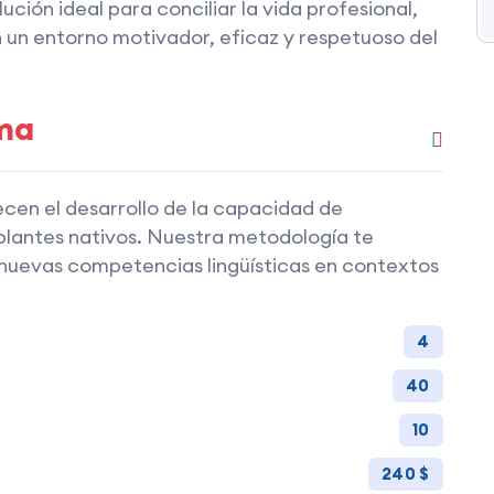
ción ideal para conciliar la vida profesional,
n un entorno motivador, eficaz y respetuoso del
ma
cen el desarrollo de la capacidad de
antes nativos. Nuestra metodología te
nuevas competencias lingüísticas en contextos
4
40
10
240 $