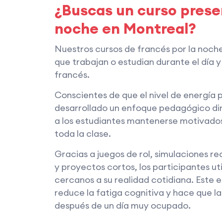
¿Buscas un curso presen
noche en Montreal?
Nuestros cursos de francés por la noch
que trabajan o estudian durante el día 
francés.
Conscientes de que el nivel de energía p
desarrollado un enfoque pedagógico din
a los estudiantes mantenerse motivad
toda la clase.
Gracias a juegos de rol, simulaciones re
y proyectos cortos, los participantes u
cercanos a su realidad cotidiana. Este 
reduce la fatiga cognitiva y hace que la
después de un día muy ocupado.