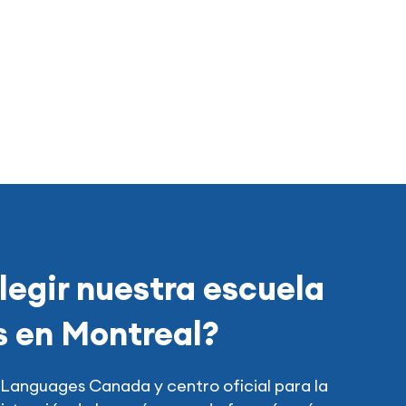
legir nuestra escuela
s en Montreal?
anguages Canada y centro oficial para la